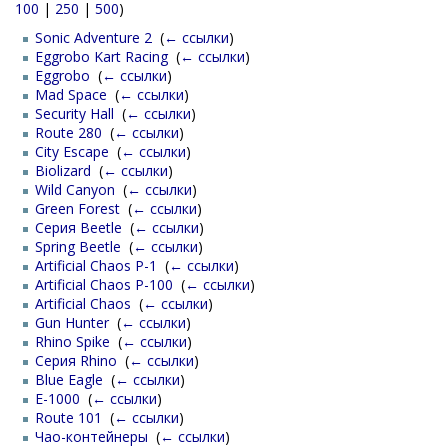
100
|
250
|
500
)
Sonic Adventure 2
‎
(
← ссылки
)
Eggrobo Kart Racing
‎
(
← ссылки
)
Eggrobo
‎
(
← ссылки
)
Mad Space
‎
(
← ссылки
)
Security Hall
‎
(
← ссылки
)
Route 280
‎
(
← ссылки
)
City Escape
‎
(
← ссылки
)
Biolizard
‎
(
← ссылки
)
Wild Canyon
‎
(
← ссылки
)
Green Forest
‎
(
← ссылки
)
Серия Beetle
‎
(
← ссылки
)
Spring Beetle
‎
(
← ссылки
)
Artificial Chaos P-1
‎
(
← ссылки
)
Artificial Chaos P-100
‎
(
← ссылки
)
Artificial Chaos
‎
(
← ссылки
)
Gun Hunter
‎
(
← ссылки
)
Rhino Spike
‎
(
← ссылки
)
Серия Rhino
‎
(
← ссылки
)
Blue Eagle
‎
(
← ссылки
)
E-1000
‎
(
← ссылки
)
Route 101
‎
(
← ссылки
)
Чао-контейнеры
‎
(
← ссылки
)