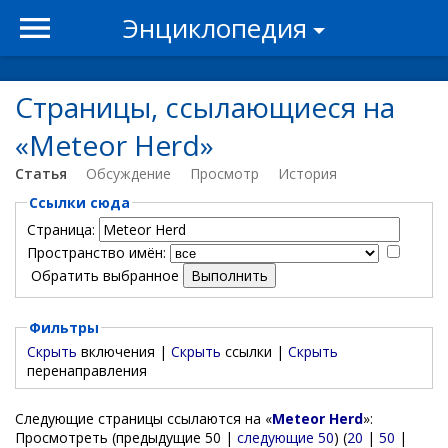
Энциклопедия
Страницы, ссылающиеся на
«Meteor Herd»
Статья
Обсуждение
Просмотр
История
Ссылки сюда
Страница:
Пространство имён:
Обратить выбранное
Фильтры
Скрыть
включения |
Скрыть
ссылки |
Скрыть
перенаправления
Следующие страницы ссылаются на «
Meteor Herd
»:
Просмотреть (предыдущие 50 |
следующие 50
) (
20
|
50
|