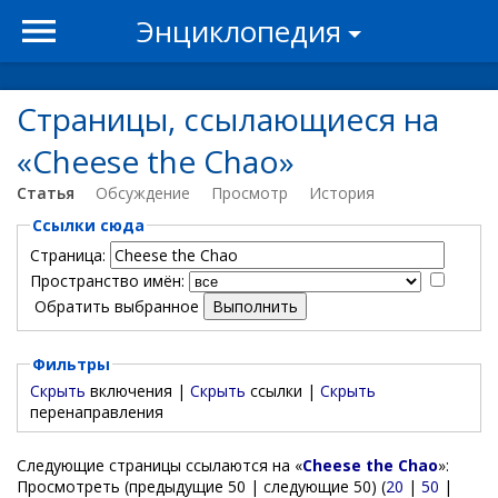
Энциклопедия
Страницы, ссылающиеся на
«Cheese the Chao»
Статья
Обсуждение
Просмотр
История
Ссылки сюда
Страница:
Пространство имён:
Обратить выбранное
Фильтры
Скрыть
включения |
Скрыть
ссылки |
Скрыть
перенаправления
Следующие страницы ссылаются на «
Cheese the Chao
»:
Просмотреть (предыдущие 50 | следующие 50) (
20
|
50
|